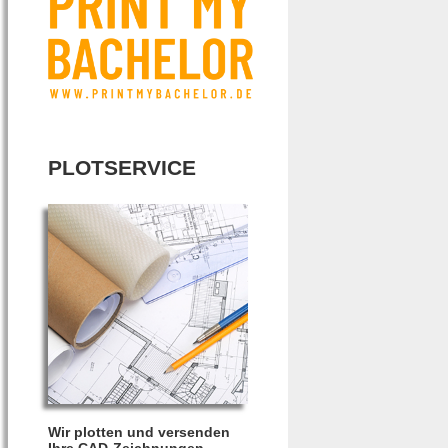
PLOTSERVICE
Wir plotten und versenden
Ihre CAD-Zeichnungen