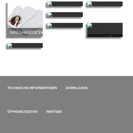
BEDRUCKTE
TOPFLAPPEN
BUTTERBROTDOSE
BEDRUCKTE
GRILLHANDSCHUH
SERVIETTEN
LATZSCHÜRZE
FOTOGLASBRETTCHEN
BEDRUCKT
HALBSCHÜRZE
BEDRUCKT
TECHNISCHE INFORMATIONEN
DOWNLOADS
ÖFFNUNGSZEITEN
PARTNER